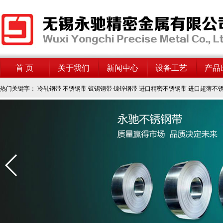
首 页
关于我们
新闻中心
设备工艺
产品
热门关键字：
冷轧钢带
不锈钢带
镀锡钢带
镀锌钢带
进口精密不锈钢带
进口超薄不