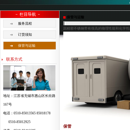
保管与运输
服务流程
因精密不锈钢带有很高的物理性能和化学性
订货须知
保管与运输
联系方式
地址：江苏省无锡市惠山区长欣路
167号
电话：0510-85013565 85018178
0510-85012925
保管